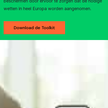
beschermen door ervoor te zorgen dat de nodige
wetten in heel Europa worden aangenomen.
Download de Toolkit