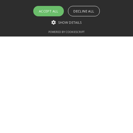
ACCEPT ALL
DECLINE ALL
SHOW DETAILS
POWERED BY COOKIESCRIPT