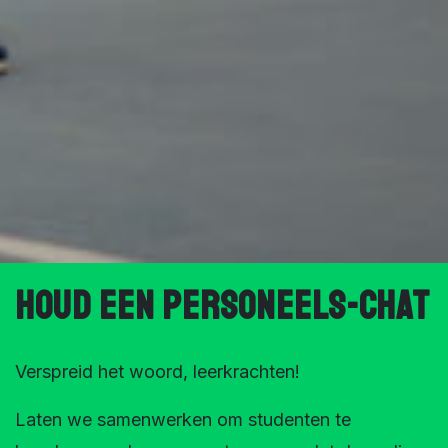
Houd een personeels-chat
Verspreid het woord, leerkrachten!
Laten we samenwerken om studenten te